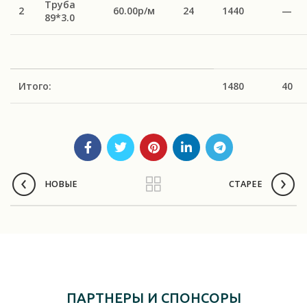
Труба
2
60.00р/м
24
1440
—
89*3.0
Итого:
1480
40
НОВЫЕ
СТАРЕЕ
ПАРТНЕРЫ И СПОНСОРЫ