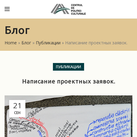
Блог
Home
»
Блог
»
Публикации
»
Написание проектных заявок.
ПУБЛИКАЦИИ
Написание проектных заявок.
21
СЕН