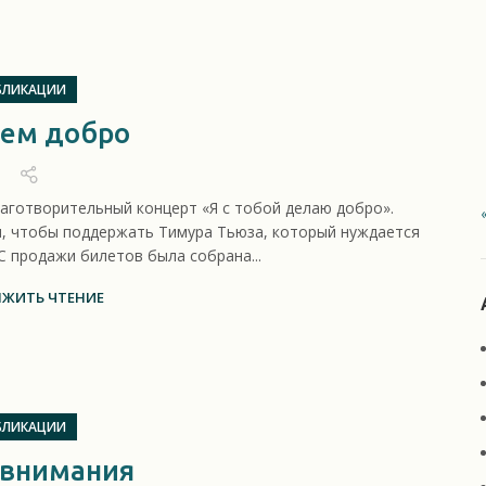
БЛИКАЦИИ
ем добро
лаготворительный концерт «Я с тобой делаю добро».
ры, чтобы поддержать Тимура Тьюза, который нуждается
С продажи билетов была собрана...
ЖИТЬ ЧТЕНИЕ
БЛИКАЦИИ
 внимания