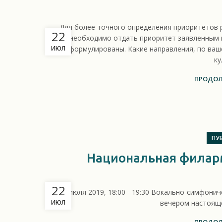
Для более точного определения приоритетов р
22
необходимо отдать приоритет заявленным 
ИЮЛ
сформулированы. Какие направления, по ваш
ку
ПРОДОЛ
ПУ
Национальная филарм
22
"4 июля 2019, 18:00 - 19:30 Вокально-симфон
ИЮЛ
вечером настояще