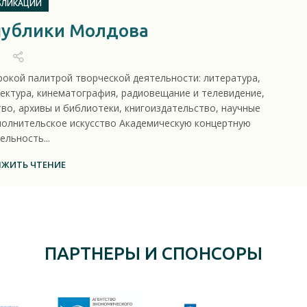
БЛИКАЦИИ
публики Молдова
окой палитрой творческой деятельности: литература,
тектура, кинематография, радиовещание и телевидение,
тво, архивы и библиотеки, книгоиздательство, научные
сполнительское искусство Академическую концертную
ельность...
ЖИТЬ ЧТЕНИЕ
ПАРТНЕРЫ И СПОНСОРЫ