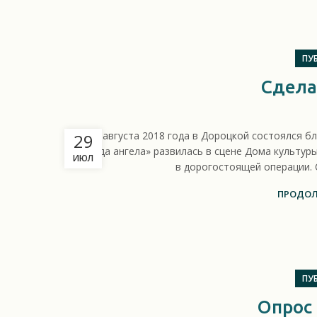
ПУ
Сдела
19 августа 2018 года в Дороцкой состоялся б
29
«Звезда ангела» развилась в сцене Дома культу
ИЮЛ
в дорогостоящей операции. 
ПРОДОЛ
ПУ
Опрос