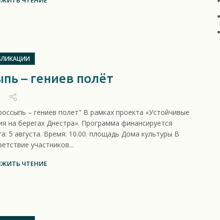
ЖИТЬ ЧТЕНИЕ
БЛИКАЦИИ
пь – гениев полёт
оссыпь – гениев полет" В рамках проекта «Устойчивые
ия на берегах Днестра». Программа финансируется
 5 августа. Время: 10.00. площадь Дома культуры В
етствие участников...
ЖИТЬ ЧТЕНИЕ