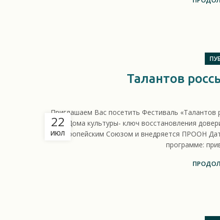
ПРОДОЛ
ПУ
Талантов россы
Приглашаем Вас посетить Фестиваль «Талантов р
22
Дома культуры- ключ восстановления довер
ИЮЛ
Европейским Союзом и внедряется ПРООН Дата:
программе: прив
ПРОДОЛ