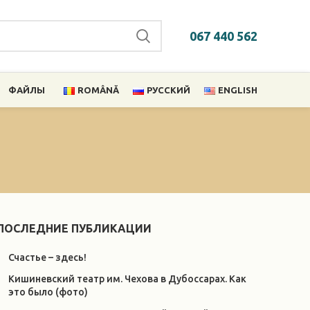
067 440 562
ФАЙЛЫ
ROMÂNĂ
РУССКИЙ
ENGLISH
ПОСЛЕДНИЕ ПУБЛИКАЦИИ
Счастье – здесь!
Кишиневский театр им. Чехова в Дубоссарах. Как
это было (фото)