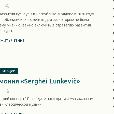
азвития культуры в Республике Молдова к 2030 году
проблемам или включить другие, которые не были
ему мнению, важно включить в стратегию развития
льтуры...
ЖИТЬ ЧТЕНИЕ
БЛИКАЦИИ
ония «Serghei Lunkevič»
ический концерт" Приходите насладиться музыкальным
й классической музыки!