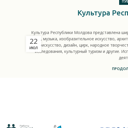
ПУ
Культура Рес
Культура Республики Молдова представлена шир
театр, музыка, изобразительное искусство, архи
22
фотоискусство, дизайн, цирк, народное творчес
ИЮЛ
исследования, культурный туризм и другие. И
деят
ПРОДОЛ