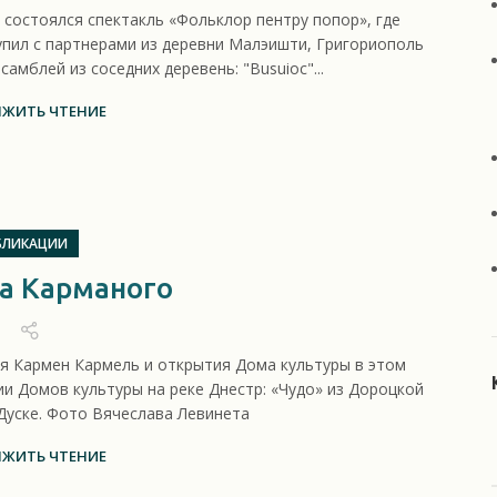
 состоялся спектакль «Фольклор пентру попор», где
пил с партнерами из деревни Малэишти, Григориополь
самблей из соседних деревень: "Busuioc"...
ЖИТЬ ЧТЕНИЕ
БЛИКАЦИИ
а Карманого
я Кармен Кармель и открытия Дома культуры в этом
ии Домов культуры на реке Днестр: «Чудо» из Дороцкой
Дуске. Фото Вячеслава Левинета
ЖИТЬ ЧТЕНИЕ