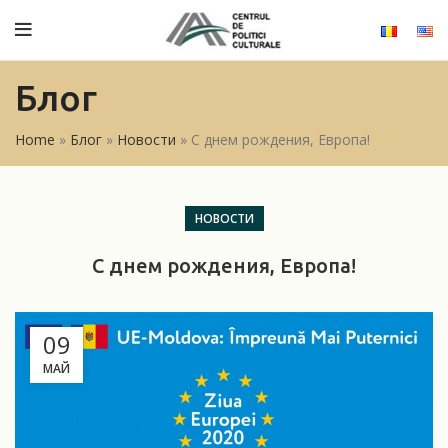
Блог
Home
»
Блог
»
Новости
»
С днем рождения, Европа!
НОВОСТИ
С днем рождения, Европа!
09
МАЙ