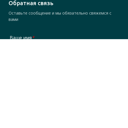
Обратная связь
Оставьте сообщение и мы обязательно свяжемся с
вами
Ваше имя
*
Email
*
Сообщение