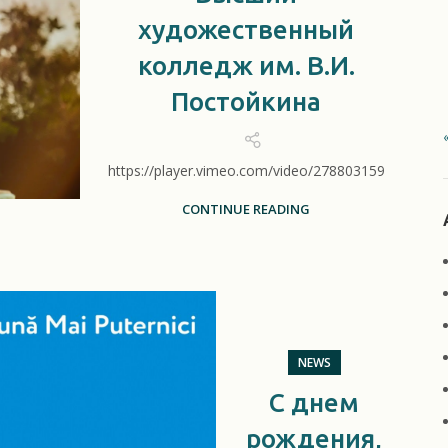
художественный
колледж им. В.И.
Постойкина
https://player.vimeo.com/video/278803159
CONTINUE READING
NEWS
С днем
рождения,