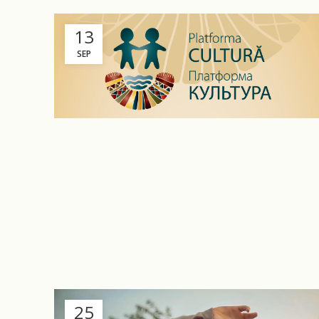
13
SEP
25