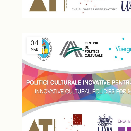
04
MAR