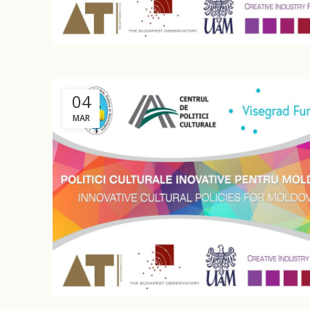
04
MAR