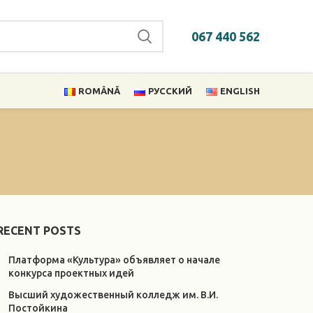
067 440 562
ROMÂNĂ
РУССКИЙ
ENGLISH
RECENT POSTS
Платформа «Культура» объявляет о начале
конкурса проектных идей
Высший художественный колледж им. В.И.
Постойкина