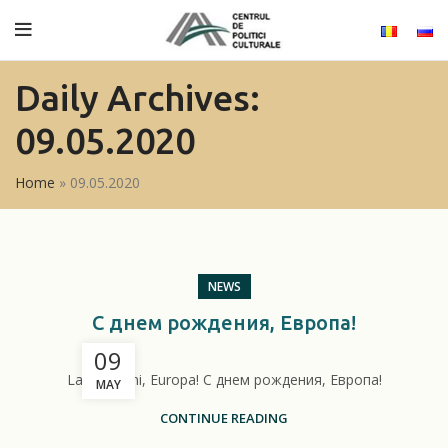
Daily Archives:
09.05.2020
Home
»
09.05.2020
NEWS
С днем рождения, Европа!
09
La mulți ani, Europa! С днем рождения, Европа!
MAY
CONTINUE READING