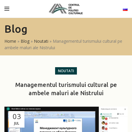
Blog
Home
»
Blog
»
Noutati
»
Managementul turismului cultural pe
ambele maluri ale Nistrului
NOUTATI
Managementul turismului cultural pe
ambele maluri ale Nistrului
03
JUL