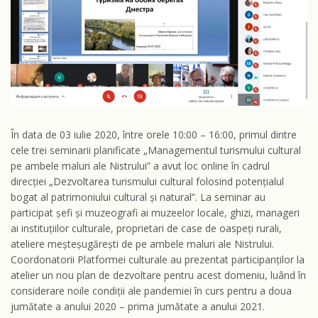
În data de 03 iulie 2020, între orele 10:00 – 16:00, primul dintre
cele trei seminarii planificate „Managementul turismului cultural
pe ambele maluri ale Nistrului” a avut loc online în cadrul
direcției „Dezvoltarea turismului cultural folosind potențialul
bogat al patrimoniului cultural și natural”. La seminar au
participat șefi și muzeografi ai muzeelor ​​locale, ghizi, manageri
ai instituțiilor culturale, proprietari de case de oaspeți rurali,
ateliere meșteșugărești de pe ambele maluri ale Nistrului.
Coordonatorii Platformei culturale au prezentat participanților la
atelier un nou plan de dezvoltare pentru acest domeniu, luând în
considerare noile condiții ale pandemiei în curs pentru a doua
jumătate a anului 2020 – prima jumătate a anului 2021.