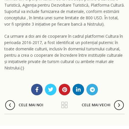
Turistică, Agenția pentru Dezvoltare Turistică, Platforma Cultură.
Suportul va include furnizarea de materiale, conform estimării
conceptului , în limita unei sume limitate de 800 USD. În total,
vor fi sprijinite 3 inițiative pe fiecare bancă a Nistrului).
Ca urmare a doi ani de cooperare în cadrul platformei Cultura în
perioada 2016-2017, a fost identificat un potențial puternic în
toate domeniile culturii, inclusiv în domeniul turismului cultural,
pentru a crea o cooperare de încredere între instituțiile culturale
și inițiativele private de turism cultural cu ambele maluri ale
Nistrului.{:}
CELE MAI NOI
CELE MAI VECHI