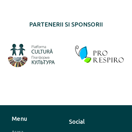
PARTENERII SI SPONSORII
Menu
Social
Acasa